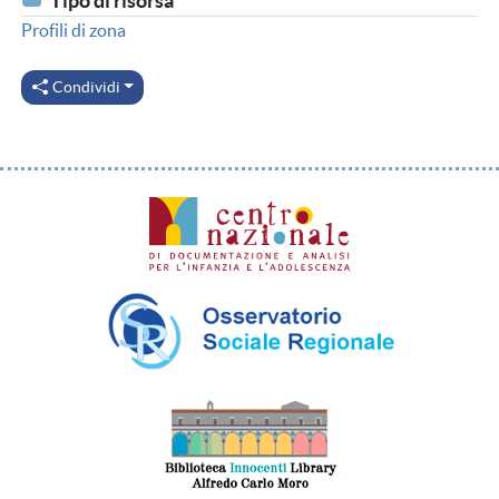
Tipo di risorsa
Profili di zona
Condividi