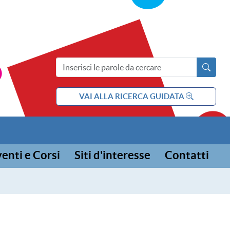
ia e l'adolescenza
Cerca nel sito
VAI ALLA RICERCA GUIDATA
enti e Corsi
Siti d'interesse
Contatti