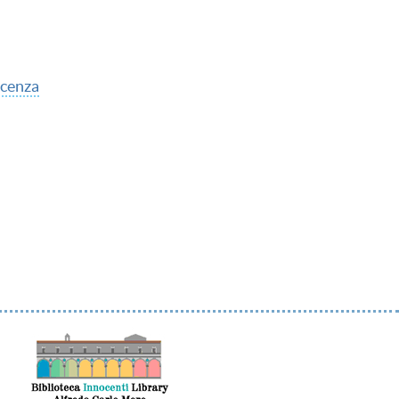
scenza