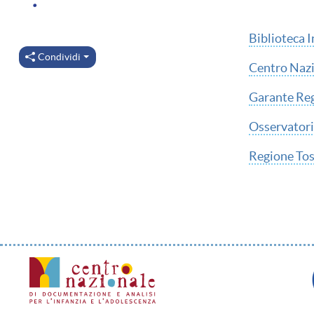
Biblioteca 
Condividi
Centro Nazi
Garante Regi
Osservatori
Regione To