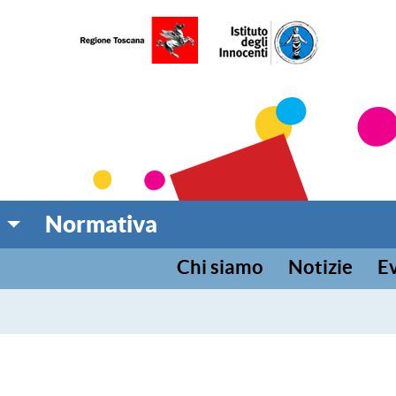
umentazione per l'infanz
 TOSCANA
Normativa
Chi siamo
Notizie
Ev