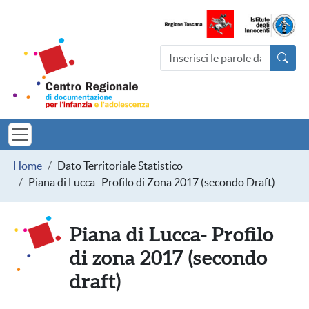
Salta al contenuto principale
Centro Regionale di documentazio
Cerca nel sito
MINORI TOSCAN
Briciole di pane
Home
Dato Territoriale Statistico
Piana di Lucca- Profilo di Zona 2017 (secondo Draft)
Piana di Lucca- Profilo
di zona 2017 (secondo
draft)