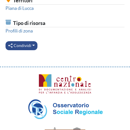
Territori
Piana di Lucca
Tipo di risorsa
Profili di zona
Condividi