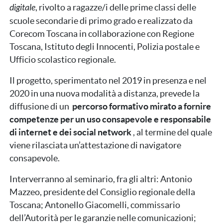
digitale
, rivolto a ragazze/i delle prime classi delle
scuole secondarie di primo grado e realizzato da
Corecom Toscana in collaborazione con Regione
Toscana, Istituto degli Innocenti, Polizia postale e
Ufficio scolastico regionale.
Il progetto, sperimentato nel 2019 in presenza e nel
2020 in una nuova modalità a distanza, prevede la
diffusione di un
percorso formativo mirato a fornire
competenze per un uso consapevole e responsabile
di internet e dei social network
, al termine del quale
viene rilasciata un’attestazione di navigatore
consapevole.
Interverranno al seminario, fra gli altri: Antonio
Mazzeo, presidente del Consiglio regionale della
Toscana; Antonello Giacomelli, commissario
dell’Autorità per le garanzie nelle comunicazioni;