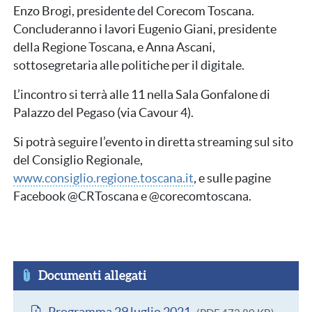
Enzo Brogi, presidente del Corecom Toscana.
Concluderanno i lavori Eugenio Giani, presidente
della Regione Toscana, e Anna Ascani,
sottosegretaria alle politiche per il digitale.
L’incontro si terrà alle 11 nella Sala Gonfalone di
Palazzo del Pegaso (via Cavour 4).
Si potrà seguire l’evento in diretta streaming sul sito
del Consiglio Regionale,
www.consiglio.regione.toscana.it
, e sulle pagine
Facebook @CRToscana e @corecomtoscana.
Documenti allegati
Documento