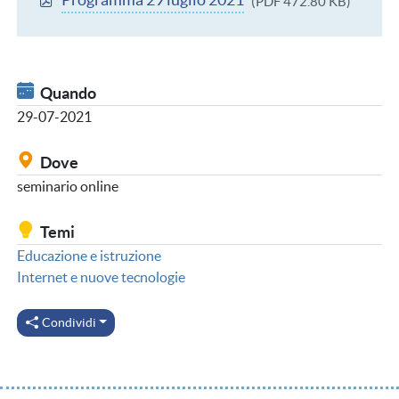
Programma 29 luglio 2021
(PDF 472.80 KB)
Quando
29-07-2021
Dove
seminario online
Temi
Educazione e istruzione
Internet e nuove tecnologie
Condividi