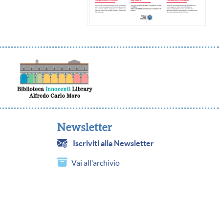
Newsletter
Iscriviti alla Newsletter
Vai all'archivio