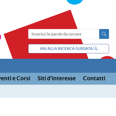
ia e l'adolescenza
Cerca nel sito
VAI ALLA RICERCA GUIDATA
enti e Corsi
Siti d'interesse
Contatti