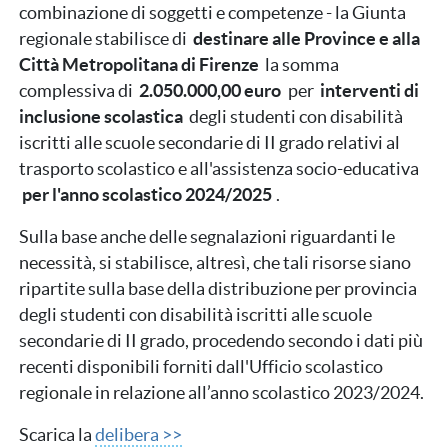
combinazione di soggetti e competenze - la Giunta
regionale stabilisce di
destinare alle Province e alla
Città Metropolitana di Firenze
la somma
complessiva di
2.050.000,00 euro
per
interventi di
inclusione scolastica
degli studenti con disabilità
iscritti alle scuole secondarie di II grado relativi al
trasporto scolastico e all'assistenza socio-educativa
per l'anno scolastico 2024/2025
.
Sulla base anche delle segnalazioni riguardanti le
necessità, si stabilisce, altresì, che tali risorse siano
ripartite sulla base della distribuzione per provincia
degli studenti con disabilità iscritti alle scuole
secondarie di II grado, procedendo secondo i dati più
recenti disponibili forniti dall'Ufficio scolastico
regionale in relazione all’anno scolastico 2023/2024.
Scarica la
delibera >>