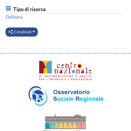
Tipo di risorsa
Delibere
Condividi