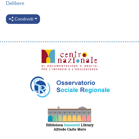
Delibere
Condividi