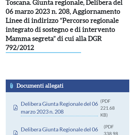
Toscana. Giunta regionale, Delibera del
06 marzo 2023 n. 208, Aggiornamento
Linee di indirizzo “Percorso regionale
integrato di sostegno e di intervento
Mamma segreta” di cui alla DGR
792/2012
Documenti allegati
Documento
(PDF
Delibera Giunta Regionale del 06
221.68
marzo 2023 n. 208
KB)
Documento
(PDF
Delibera Giunta Regionale del 06
338.98