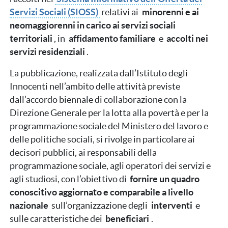
Servizi Sociali (SIOSS)
relativi ai
minorenni e ai
neomaggiorenni in carico ai servizi sociali
territoriali
, in
affidamento familiare
e
accolti nei
servizi residenziali
.
La pubblicazione, realizzata dall’Istituto degli
Innocenti nell’ambito delle attività previste
dall’accordo biennale di collaborazione con la
Direzione Generale per la lotta alla povertà e per la
programmazione sociale del Ministero del lavoro e
delle politiche sociali, si rivolge in particolare ai
decisori pubblici, ai responsabili della
programmazione sociale, agli operatori dei servizi e
agli studiosi, con l’obiettivo di
fornire un quadro
conoscitivo aggiornato e comparabile a livello
nazionale
sull’organizzazione degli
interventi
e
sulle caratteristiche dei
beneficiari
.