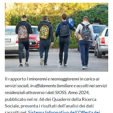
Immagine
Il rapporto
I minorenni e neomaggiorenni in carico ai
servizi sociali, in affidamento familiare e accolti nei servizi
residenziali attraverso i dati SIOSS. Anno 2024
,
pubblicato nel nr. 66 dei Quaderni della Ricerca
Sociale, presenta i risultati dell’analisi dei dati
raccolti nel
Sistema Informativo dell’Offerta dei