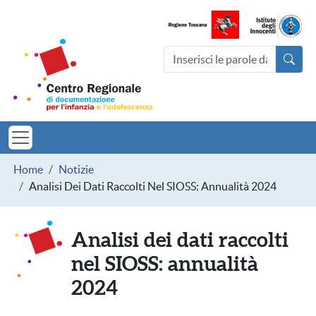
Salta al contenuto principale
Centro Regionale di documentazio
Cerca nel sito
MINORI TOSCAN
Briciole di pane
Home
Notizie
Analisi Dei Dati Raccolti Nel SIOSS: Annualità 2024
Analisi dei dati raccolti
nel SIOSS: annualità
2024