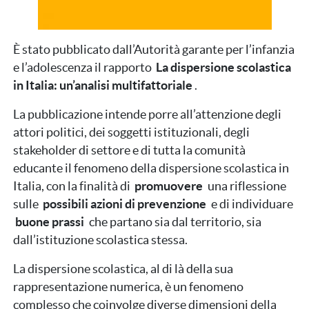
È stato pubblicato dall’Autorità garante per l’infanzia
e l’adolescenza il rapporto
La dispersione scolastica
in Italia: un’analisi multifattoriale
.
La pubblicazione intende porre all’attenzione degli
attori politici, dei soggetti istituzionali, degli
stakeholder di settore e di tutta la comunità
educante il fenomeno della dispersione scolastica in
Italia, con la finalità di
promuovere
una riflessione
sulle
possibili azioni di prevenzione
e di individuare
buone prassi
che partano sia dal territorio, sia
dall’istituzione scolastica stessa.
La dispersione scolastica, al di là della sua
rappresentazione numerica, è un fenomeno
complesso che coinvolge diverse dimensioni della