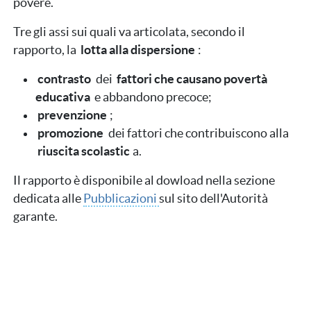
povere.
Tre gli assi sui quali va articolata, secondo il
rapporto, la
lotta alla dispersione
:
contrasto
dei
fattori che causano povertà
educativa
e abbandono precoce;
prevenzione
;
promozione
dei fattori che contribuiscono alla
riuscita scolastic
a.
Il rapporto è disponibile al dowload nella sezione
dedicata alle
Pubblicazioni
sul sito dell'Autorità
garante.