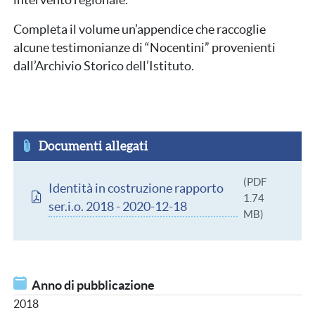
intervento regionale.
Completa il volume un’appendice che raccoglie
alcune testimonianze di “Nocentini” provenienti
dall’Archivio Storico dell’Istituto.
Documenti allegati
Documento
(PDF
Identità in costruzione rapporto
1.74
ser.i.o. 2018 - 2020-12-18
MB)
Anno di pubblicazione
2018