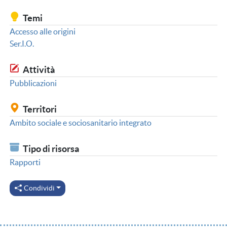
Temi
Accesso alle origini
Ser.I.O.
Attività
Pubblicazioni
Territori
Ambito sociale e sociosanitario integrato
Tipo di risorsa
Rapporti
Condividi