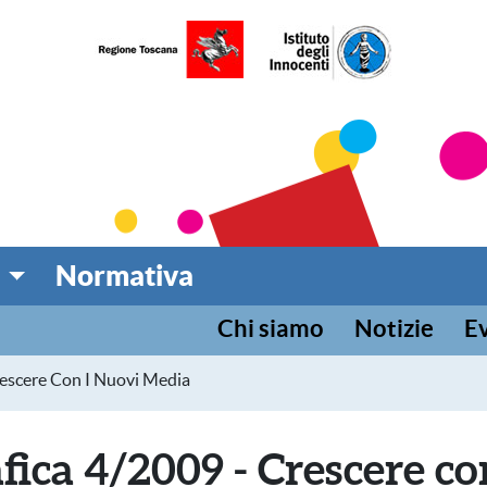
umentazione per l'infanz
 TOSCANA
Normativa
Chi siamo
Notizie
Ev
rescere Con I Nuovi Media
fica 4/2009 - Crescere c