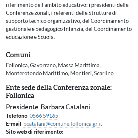
riferimento dell’ambito educativo: i presidenti delle
Conferenze zonali, i referenti delle Strutture di
supporto tecnico organizzativo, del Coordinamento
gestionale e pedagogico Infanzia, del Coordinamento
educazione e Scuola.
Comuni
Follonica, Gavorrano, Massa Marittima,
Monterotondo Marittimo, Montieri, Scarlino
Ente sede della Conferenza zonale:
Follonica
Presidente
Barbara Catalani
Telefono
0566 59165
E-mail
bcatalani@comune.follonica.gr.it
Sito web di riferimento