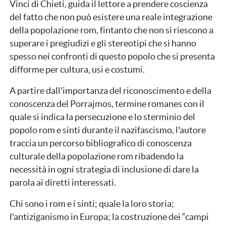
Vinci di Chieti, guida il lettore a prendere coscienza
del fatto che non può esistere una reale integrazione
della popolazione rom, fintanto che non si riescono a
superare i pregiudizi e gli stereotipi che si hanno
spesso nei confronti di questo popolo che si presenta
difforme per cultura, usi e costumi.
A partire dall'importanza del riconoscimento e della
conoscenza del Porrajmos, termine romanes con il
quale si indica la persecuzione e lo sterminio del
popolo rom e sinti durante il nazifascismo, l'autore
traccia un percorso bibliografico di conoscenza
culturale della popolazione rom ribadendo la
necessità in ogni strategia di inclusione di dare la
parola ai diretti interessati.
Chi sono i rom e i sinti; quale la loro storia;
l'antiziganismo in Europa; la costruzione dei “campi