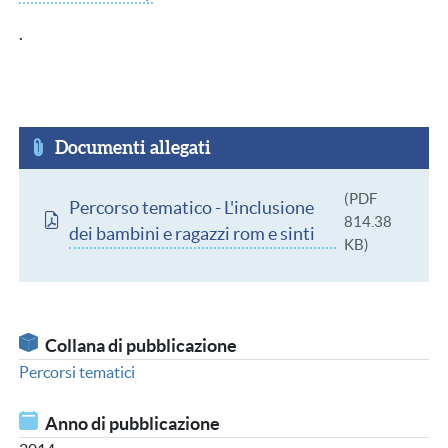
.
Documenti allegati
Documento
(PDF
Percorso tematico - L'inclusione
814.38
dei bambini e ragazzi rom e sinti
KB)
Collana di pubblicazione
Percorsi tematici
Anno di pubblicazione