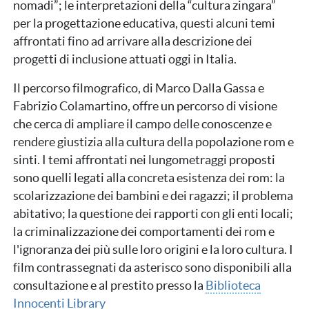
nomadi”; le interpretazioni della “cultura zingara”
per la progettazione educativa, questi alcuni temi
affrontati fino ad arrivare alla descrizione dei
progetti di inclusione attuati oggi in Italia.
Il percorso filmografico, di Marco Dalla Gassa e
Fabrizio Colamartino, offre un percorso di visione
che cerca di ampliare il campo delle conoscenze e
rendere giustizia alla cultura della popolazione rom e
sinti. I temi affrontati nei lungometraggi proposti
sono quelli legati alla concreta esistenza dei rom: la
scolarizzazione dei bambini e dei ragazzi; il problema
abitativo; la questione dei rapporti con gli enti locali;
la criminalizzazione dei comportamenti dei rom e
l'ignoranza dei più sulle loro origini e la loro cultura. I
film contrassegnati da asterisco sono disponibili alla
consultazione e al prestito presso la
Biblioteca
Innocenti Library