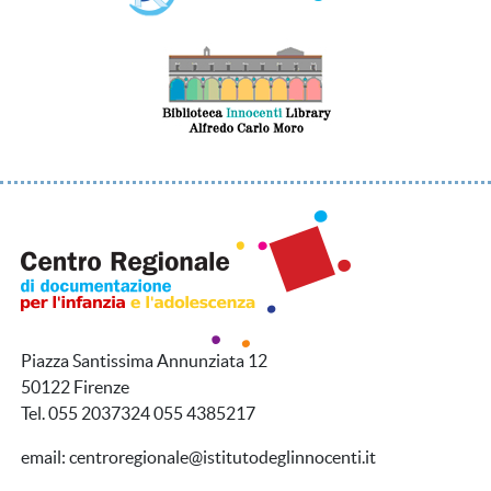
Piazza Santissima Annunziata 12
50122 Firenze
Tel. 055 2037324 055 4385217
email: centroregionale@istitutodeglinnocenti.it