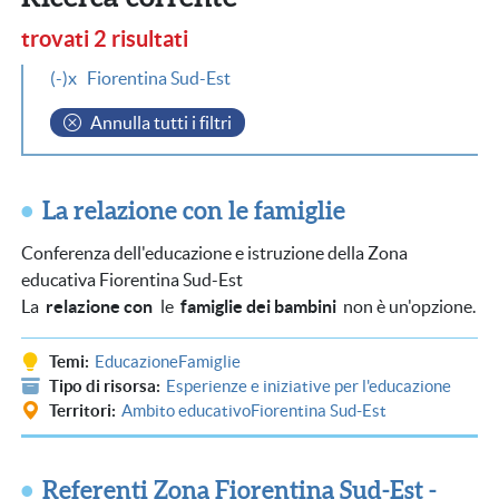
trovati 2 risultati
(-)
Fiorentina Sud-Est
Annulla tutti i filtri
La relazione con le famiglie
Conferenza dell'educazione e istruzione della Zona
educativa Fiorentina Sud-Est
La
relazione con
le
famiglie dei bambini
non è un'opzione.
Temi
Educazione
Famiglie
Tipo di risorsa
Esperienze e iniziative per l'educazione
Territori
Ambito educativo
Fiorentina Sud-Est
Referenti Zona Fiorentina Sud-Est -