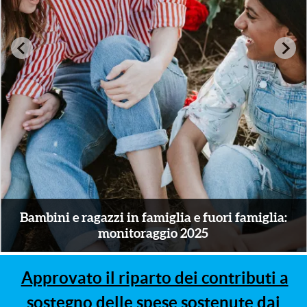
amiglia:
Percorsi dell'accoglienza residenz
Approvato il riparto dei contributi a
sostegno delle spese sostenute dai