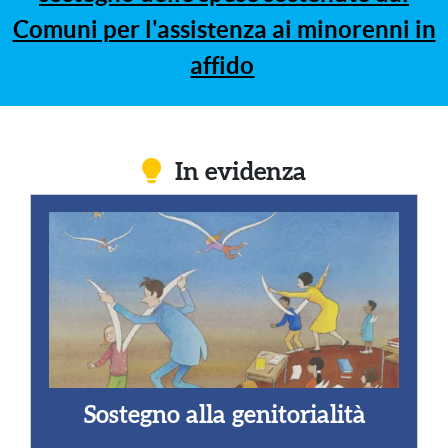
Comuni per l'assistenza ai minorenni in
affido
In evidenza
Sostegno alla genitorialità