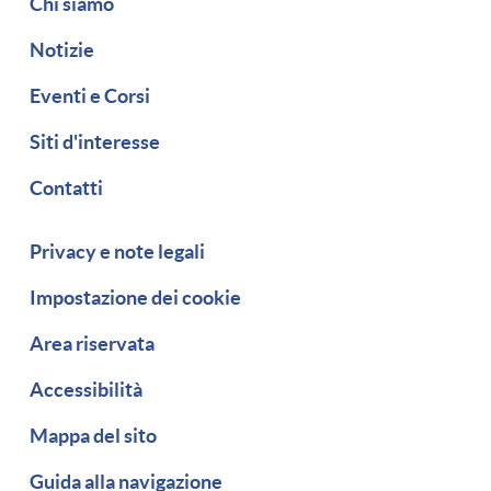
Chi siamo
Notizie
Eventi e Corsi
Siti d'interesse
Contatti
Piè di pagina
Privacy e note legali
Impostazione dei cookie
Area riservata
Accessibilità
Mappa del sito
Guida alla navigazione