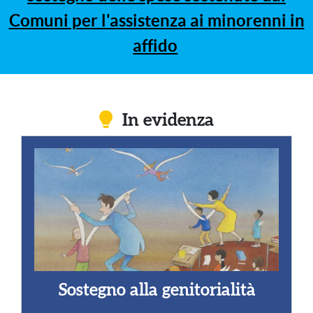
Comuni per l'assistenza ai minorenni in
affido
In evidenza
Sostegno alla genitorialità