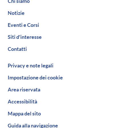
Chi siamo
Notizie
Eventi e Corsi
Siti d'interesse
Contatti
Piè di pagina
Privacy e note legali
Impostazione dei cookie
Area riservata
Accessibilità
Mappa del sito
Guida alla navigazione