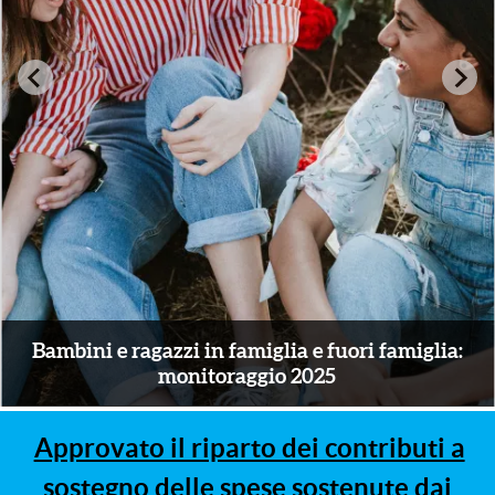
:
Percorsi dell'accoglienza residenziale
Approvato il riparto dei contributi a
sostegno delle spese sostenute dai