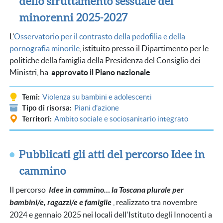
dello sfruttamento sessuale dei
minorenni 2025-2027
L’
Osservatorio per il contrasto della pedofilia e della
pornografia minorile
, istituito presso il Dipartimento per le
politiche della famiglia della Presidenza del Consiglio dei
Ministri, ha
approvato il Piano nazionale
Temi
Violenza su bambini e adolescenti
Tipo di risorsa
Piani d'azione
Territori
Ambito sociale e sociosanitario integrato
Pubblicati gli atti del percorso Idee in
cammino
Il percorso
Idee in cammino… la Toscana plurale per
bambini/e, ragazzi/e e famiglie
, realizzato tra novembre
2024 e gennaio 2025 nei locali dell'Istituto degli Innocenti a