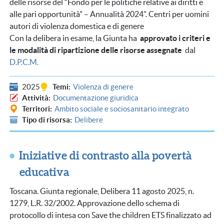
delle risorse del “Fondo per le politiche relative ai diritti e
alle pari opportunità” – Annualità 2024”. Centri per uomini
autori di violenza domestica e di genere
Con la delibera in esame, la Giunta ha
approvato i criteri e
le modalità di ripartizione delle risorse assegnate
dal
D.P.C.M.
2025
Temi
Violenza di genere
Attività
Documentazione giuridica
Territori
Ambito sociale e sociosanitario integrato
Tipo di risorsa
Delibere
Iniziative di contrasto alla povertà
educativa
Toscana. Giunta regionale, Delibera 11 agosto 2025, n.
1279, L.R. 32/2002. Approvazione dello schema di
protocollo di intesa con Save the children ETS finalizzato ad