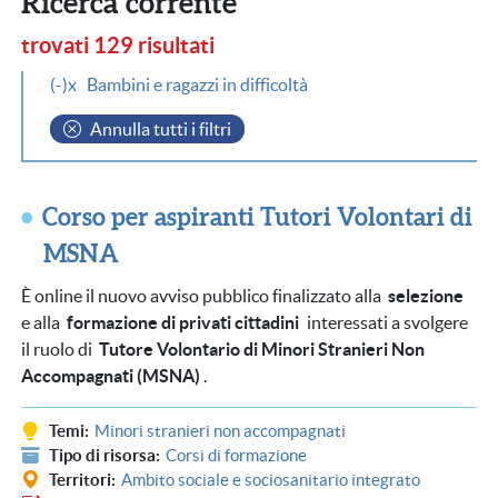
Ricerca corrente
trovati 129 risultati
(-)
Bambini e ragazzi in difficoltà
Annulla tutti i filtri
Corso per aspiranti Tutori Volontari di
MSNA
È online il nuovo avviso pubblico finalizzato alla
selezione
e alla
formazione di privati cittadini
interessati a svolgere
il ruolo di
Tutore Volontario di Minori Stranieri Non
Accompagnati (MSNA)
.
Temi
Minori stranieri non accompagnati
Tipo di risorsa
Corsi di formazione
Territori
Ambito sociale e sociosanitario integrato