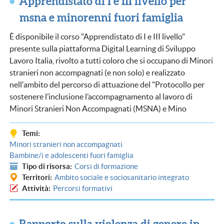
Apprendistato di I e III livello per
msna e minorenni fuori famiglia
È
disponibile il corso "Apprendistato di I e III livello"
presente sulla piattaforma Digital Learning di Sviluppo
Lavoro Italia, rivolto a tutti coloro che si occupano di Minori
stranieri non accompagnati (e non solo) e realizzato
nell'ambito del percorso di attuazione del "Protocollo per
sostenere l’inclusione l’accompagnamento al lavoro di
Minori Stranieri Non Accompagnati (MSNA) e Mino
Temi
Minori stranieri non accompagnati
Bambine/i e adolescenti fuori famiglia
Tipo di risorsa
Corsi di formazione
Territori
Ambito sociale e sociosanitario integrato
Attività
Percorsi formativi
Rapporto sulla violenza di genere in