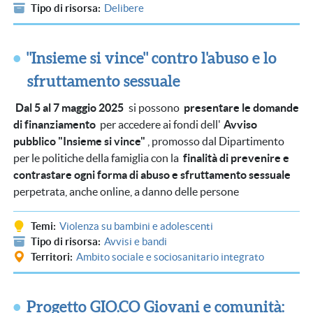
Tipo di risorsa
Delibere
"Insieme si vince" contro l'abuso e lo
sfruttamento sessuale
Dal 5 al 7 maggio 2025
si possono
presentare le domande
di finanziamento
per accedere ai fondi dell'
Avviso
pubblico "Insieme si vince"
, promosso dal Dipartimento
per le politiche della famiglia con la
finalità di prevenire e
contrastare ogni forma di abuso e sfruttamento sessuale
perpetrata, anche online, a danno delle persone
Temi
Violenza su bambini e adolescenti
Tipo di risorsa
Avvisi e bandi
Territori
Ambito sociale e sociosanitario integrato
Progetto GIO.CO Giovani e comunità: