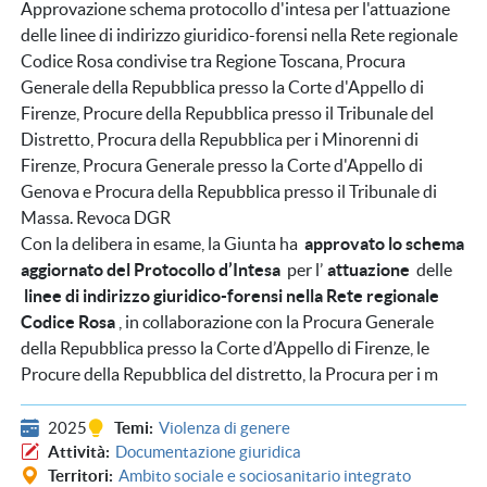
Approvazione schema protocollo d'intesa per l'attuazione
delle linee di indirizzo giuridico-forensi nella Rete regionale
Codice Rosa condivise tra Regione Toscana, Procura
Generale della Repubblica presso la Corte d'Appello di
Firenze, Procure della Repubblica presso il Tribunale del
Distretto, Procura della Repubblica per i Minorenni di
Firenze, Procura Generale presso la Corte d'Appello di
Genova e Procura della Repubblica presso il Tribunale di
Massa. Revoca DGR
Con la delibera in esame, la Giunta ha
approvato lo schema
aggiornato del Protocollo d’Intesa
per l’
attuazione
delle
linee di indirizzo giuridico-forensi nella Rete regionale
Codice Rosa
, in collaborazione con la Procura Generale
della Repubblica presso la Corte d’Appello di Firenze, le
Procure della Repubblica del distretto, la Procura per i m
2025
Temi
Violenza di genere
Attività
Documentazione giuridica
Territori
Ambito sociale e sociosanitario integrato