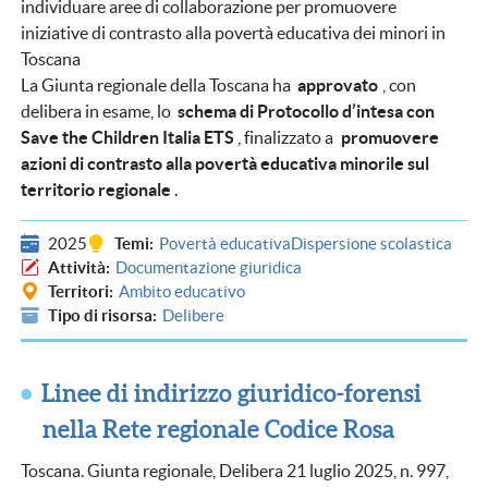
individuare aree di collaborazione per promuovere
iniziative di contrasto alla povertà educativa dei minori in
Toscana
La Giunta regionale della Toscana ha
approvato
, con
delibera in esame, lo
schema di Protocollo d’intesa con
Save the Children Italia ETS
, finalizzato a
promuovere
azioni di contrasto alla povertà educativa minorile sul
territorio regionale
.
2025
Temi
Povertà educativa
Dispersione scolastica
Attività
Documentazione giuridica
Territori
Ambito educativo
Tipo di risorsa
Delibere
Linee di indirizzo giuridico-forensi
nella Rete regionale Codice Rosa
Toscana. Giunta regionale, Delibera 21 luglio 2025, n. 997,