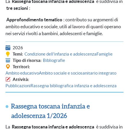
La
Rassegna toscana infanzia e adolescenza
è suddivisa in
tre sezioni
:
Approfondimento tematico
: contributo su argomenti di
ambito educativo e sociale, utili al lavoro di quanti operano
nei servizi rivolti a bambini, adolescenti e famiglie.
2026
Temi
Condizione dell'infanzia e adolescenza
Famiglie
Tipo di risorsa
Bibliografie
Territori
Ambito educativo
Ambito sociale e sociosanitario integrato
Attività
Pubblicazioni
Rassegna bibliografica infanzia e adolescenza
Rassegna toscana infanzia e
adolescenza 1/2026
La
Rassegna toscana infanzia e adolescenza
è suddivisa in