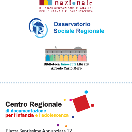
Piazza Santissima Annunziata 12