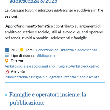
adolescenza 3/2025
La
Rassegna toscana infanzia e adolescenza
è suddivisa in
tre
sezioni
:
Approfondimento tematico
: contributo su argomenti di
ambito educativo e sociale, utili al lavoro di quanti operano
nei servizi rivolti a bambini, adolescenti e famiglie.
2025
Temi
Condizione dell'infanzia e adolescenza
Tipo di risorsa
Bibliografie
Territori
Ambito sociale e sociosanitario integrato
Ambito educativo
Attività
Pubblicazioni
Rassegna bibliografica infanzia e adolescenza
Famiglie e operatori insieme: la
pubblicazione