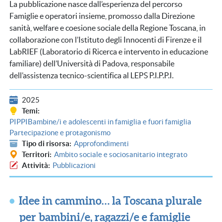
La pubblicazione nasce dall’esperienza del percorso
Famiglie e operatori insieme, promosso dalla Direzione
sanità, welfare e coesione sociale della Regione Toscana, in
collaborazione con l’Istituto degli Innocenti di Firenze e il
LabRIEF (Laboratorio di Ricerca e intervento in educazione
familiare) dell’Università di Padova, responsabile
dell’assistenza tecnico-scientifica al LEPS P.I.P.P.I.
2025
Temi
PIPPI
Bambine/i e adolescenti in famiglia e fuori famiglia
Partecipazione e protagonismo
Tipo di risorsa
Approfondimenti
Territori
Ambito sociale e sociosanitario integrato
Attività
Pubblicazioni
Idee in cammino… la Toscana plurale
per bambini/e, ragazzi/e e famiglie