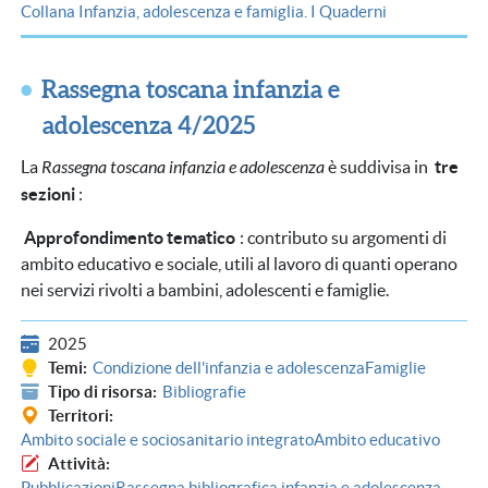
Collana Infanzia, adolescenza e famiglia. I Quaderni
Rassegna toscana infanzia e
adolescenza 4/2025
La
Rassegna toscana infanzia e adolescenza
è suddivisa in
tre
sezioni
:
Approfondimento tematico
: contributo su argomenti di
ambito educativo e sociale, utili al lavoro di quanti operano
nei servizi rivolti a bambini, adolescenti e famiglie.
2025
Temi
Condizione dell'infanzia e adolescenza
Famiglie
Tipo di risorsa
Bibliografie
Territori
Ambito sociale e sociosanitario integrato
Ambito educativo
Attività
Pubblicazioni
Rassegna bibliografica infanzia e adolescenza