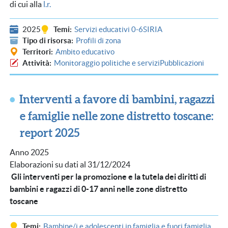
di cui alla
l.r.
2025
Temi
Servizi educativi 0-6
SIRIA
Tipo di risorsa
Profili di zona
Territori
Ambito educativo
Attività
Monitoraggio politiche e servizi
Pubblicazioni
Interventi a favore di bambini, ragazzi
e famiglie nelle zone distretto toscane:
report 2025
Anno 2025
Elaborazioni su dati al 31/12/2024
Gli interventi per la promozione e la tutela dei diritti di
bambini e ragazzi di 0-17 anni nelle zone distretto
toscane
Temi
Bambine/i e adolescenti in famiglia e fuori famiglia