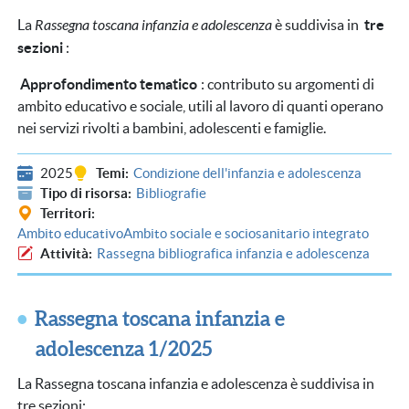
La
Rassegna toscana infanzia e adolescenza
è suddivisa in
tre
sezioni
:
Approfondimento tematico
: contributo su argomenti di
ambito educativo e sociale, utili al lavoro di quanti operano
nei servizi rivolti a bambini, adolescenti e famiglie.
2025
Temi
Condizione dell'infanzia e adolescenza
Tipo di risorsa
Bibliografie
Territori
Ambito educativo
Ambito sociale e sociosanitario integrato
Attività
Rassegna bibliografica infanzia e adolescenza
Rassegna toscana infanzia e
adolescenza 1/2025
La Rassegna toscana infanzia e adolescenza è suddivisa in
tre sezioni: