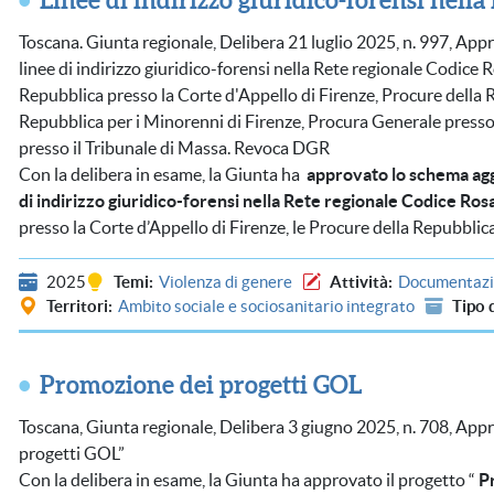
Toscana. Giunta regionale, Delibera 21 luglio 2025, n. 997, App
linee di indirizzo giuridico-forensi nella Rete regionale Codice
Repubblica presso la Corte d'Appello di Firenze, Procure della R
Repubblica per i Minorenni di Firenze, Procura Generale presso
presso il Tribunale di Massa. Revoca DGR
Con la delibera in esame, la Giunta ha
approvato lo schema agg
di indirizzo giuridico-forensi nella Rete regionale Codice Ros
presso la Corte d’Appello di Firenze, le Procure della Repubblica
2025
Temi
Violenza di genere
Attività
Documentazio
Territori
Ambito sociale e sociosanitario integrato
Tipo 
Promozione dei progetti GOL
Toscana, Giunta regionale, Delibera 3 giugno 2025, n. 708, App
progetti GOL”
Con la delibera in esame, la Giunta ha approvato il progetto “
P