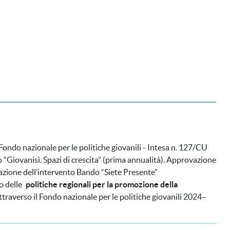
ondo nazionale per le politiche giovanili - Intesa n. 127/CU
Giovanisì. Spazi di crescita” (prima annualità). Approvazione
azione dell’intervento Bando “Siete Presente”
ro delle
politiche regionali per la promozione della
attraverso il Fondo nazionale per le politiche giovanili 2024–