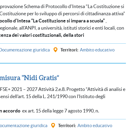
provazione Schema di Protocollo d'Intesa “La Costituzione si
Costituzione per lo sviluppo di percorsi di cittadinanza attiva”
ocollo d’Intesa “La Costituzione si impara a scuola”
,
nale, all’ANPI, a università, istituti storici e enti locali, con
nza dei valori costituzionali, della stori
Documentazione giuridica
Territori
Ambito educativo
 misura "Nidi Gratis“
SE+ 2021 – 2027 Attività 2.e.8. Progetto “Attività di analisi e
nsi dell’art. 15 della L. 241/1990 con l’Istituto degli
 un accordo
ex art. 15 della legge 7 agosto 1990, n.
ocumentazione giuridica
Territori
Ambito educativo