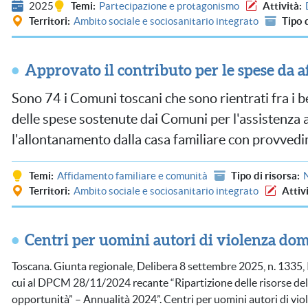
2025
Temi
Partecipazione e protagonismo
Attività
Territori
Ambito sociale e sociosanitario integrato
Tipo 
Approvato il contributo per le spese da 
Sono 74 i Comuni toscani che sono rientrati fra i be
delle spese sostenute dai Comuni per l'assistenza a
l'allontanamento dalla casa familiare con provvedim
Temi
Affidamento familiare e comunità
Tipo di risorsa
Territori
Ambito sociale e sociosanitario integrato
Attiv
Centri per uomini autori di violenza dom
Toscana. Giunta regionale, Delibera 8 settembre 2025, n. 1335, In
cui al DPCM 28/11/2024 recante “Ripartizione delle risorse del “Fo
opportunità” – Annualità 2024”. Centri per uomini autori di vio