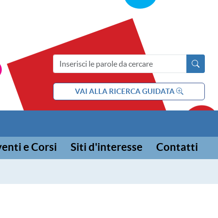
ia e l'adolescenza
Cerca nel sito
VAI ALLA RICERCA GUIDATA
enti e Corsi
Siti d'interesse
Contatti