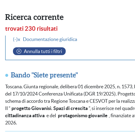
Ricerca corrente
trovati 230 risultati
(-)
Documentazione giuridica
Annulla tutti i filtri
Bando "Siete presente"
Toscana. Giunta regionale, delibera 01 dicembre 2025, n. 1573, F
del 17/10/2024 Conferenza Unificata (DGR 19/2025). Progetto “
schema di accordo tra Regione Toscana e CESVOT per la realizz
Il “
progetto Giovanisì. Spazi di crescita
”, si inserisce nel quad
cittadinanza attiva
e del
protagonismo giovanile
, finanziate 
2026.