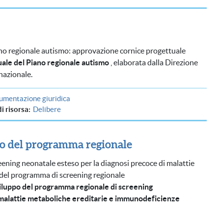
ano regionale autismo: approvazione cornice progettuale
uale del Piano regionale autismo
, elaborata dalla Direzione
nazionale.
umentazione giuridica
di risorsa
Delibere
ppo del programma regionale
eening neonatale esteso per la diagnosi precoce di malattie
 del programma di screening regionale
viluppo del programma regionale di screening
 malattie metaboliche ereditarie e immunodeficienze