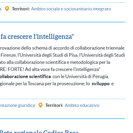
a
Territori
Ambito sociale e sociosanitario integrato
 crescere l’intelligenza”
provazione dello schema di accordo di collaborazione triennale
 Firenze, l’Università degli Studi di Pisa, l’Università degli Studi
zato alla collaborazione scientifica e metodologica per la
E: FORTE! Ad alta voce fa crescere l’intelligenza”
ollaborazione scientifica
con le Università di Perugia,
regionale per la Toscana per la prosecuzione, lo
sviluppo
e
tazione giuridica
Territori
Ambito educativo
a Rete regionale Codice Rosa