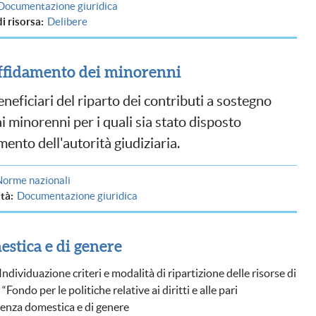
Documentazione giuridica
di risorsa
Delibere
affidamento dei minorenni
neficiari del riparto dei contributi a sostegno
i minorenni per i quali sia stato disposto
ento dell'autorità giudiziaria.
Norme nazionali
ità
Documentazione giuridica
estica e di genere
dividuazione criteri e modalità di ripartizione delle risorse di
ndo per le politiche relative ai diritti e alle pari
lenza domestica e di genere