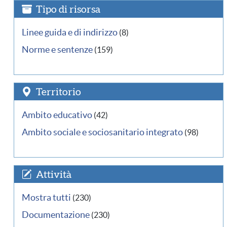
Tipo di risorsa
Linee guida e di indirizzo
(8)
Norme e sentenze
(159)
Territorio
Ambito educativo
(42)
Ambito sociale e sociosanitario integrato
(98)
Attività
Mostra tutti
(230)
Documentazione
(230)