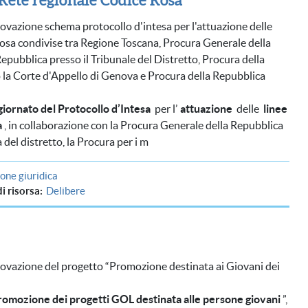
rovazione schema protocollo d'intesa per l'attuazione delle
 Rosa condivise tra Regione Toscana, Procura Generale della
epubblica presso il Tribunale del Distretto, Procura della
 la Corte d'Appello di Genova e Procura della Repubblica
iornato del Protocollo d’Intesa
per l’
attuazione
delle
linee
a
, in collaborazione con la Procura Generale della Repubblica
 del distretto, la Procura per i m
ne giuridica
di risorsa
Delibere
rovazione del progetto “Promozione destinata ai Giovani dei
romozione dei progetti GOL destinata alle persone giovani
”,