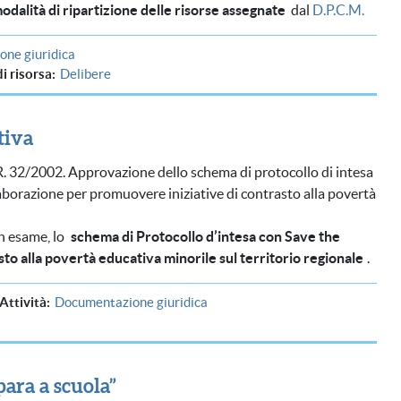
modalità di ripartizione delle risorse assegnate
dal
D.P.C.M.
ne giuridica
di risorsa
Delibere
tiva
R. 32/2002. Approvazione dello schema di protocollo di intesa
laborazione per promuovere iniziative di contrasto alla povertà
in esame, lo
schema di Protocollo d’intesa con Save the
to alla povertà educativa minorile sul territorio regionale
.
Attività
Documentazione giuridica
para a scuola”