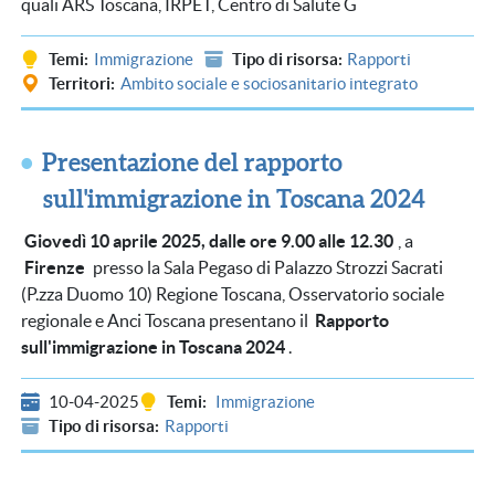
quali ARS Toscana, IRPET, Centro di Salute G
Temi
Immigrazione
Tipo di risorsa
Rapporti
Territori
Ambito sociale e sociosanitario integrato
Presentazione del rapporto
sull'immigrazione in Toscana 2024
Giovedì 10 aprile 2025, dalle ore 9.00 alle 12.30
, a
Firenze
presso la Sala Pegaso di Palazzo Strozzi Sacrati
(P.zza Duomo 10) Regione Toscana, Osservatorio sociale
regionale e Anci Toscana presentano il
Rapporto
sull'immigrazione in Toscana 2024
.
10-04-2025
Temi
Immigrazione
Tipo di risorsa
Rapporti