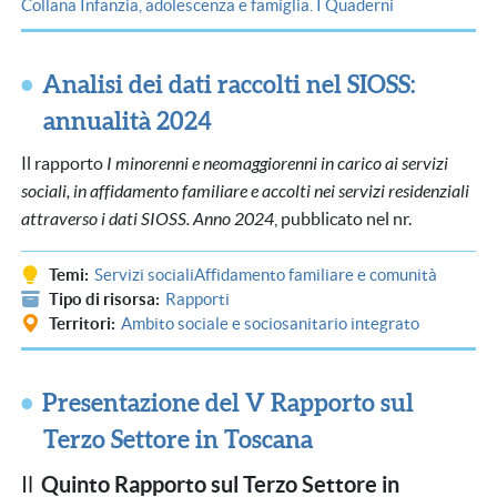
Collana Infanzia, adolescenza e famiglia. I Quaderni
Analisi dei dati raccolti nel SIOSS:
annualità 2024
Il rapporto
I minorenni e neomaggiorenni in carico ai servizi
sociali, in affidamento familiare e accolti nei servizi residenziali
attraverso i dati SIOSS. Anno 2024
, pubblicato nel nr.
Temi
Servizi sociali
Affidamento familiare e comunità
Tipo di risorsa
Rapporti
Territori
Ambito sociale e sociosanitario integrato
Presentazione del V Rapporto sul
Terzo Settore in Toscana
Quinto Rapporto sul Terzo Settore in
Il