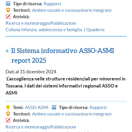
Tipo di risorsa
Rapporti
Territori
Ambito sociale e sociosanitario integrato
Attività
Ricerca e monitoraggio
Pubblicazioni
Collana Infanzia, adolescenza e famiglia. I Quaderni
Il Sistema informativo ASSO-ASMI
report 2025
Dati al 31 dicembre 2024
L’accoglienza nelle strutture residenziali per minorenni in
Toscana. I dati dei sistemi informativi regionali ASSO e
ASMI
Temi
ASSO-ASMI
Tipo di risorsa
Rapporti
Territori
Ambito sociale e sociosanitario integrato
Attività
Ricerca e monitoraggio
Pubblicazioni