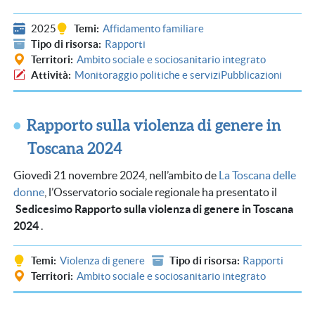
2025
Temi
Affidamento familiare
Tipo di risorsa
Rapporti
Territori
Ambito sociale e sociosanitario integrato
Attività
Monitoraggio politiche e servizi
Pubblicazioni
Rapporto sulla violenza di genere in
Toscana 2024
Giovedì 21 novembre 2024, nell’ambito de
La Toscana delle
donne
, l’Osservatorio sociale regionale ha presentato il
Sedicesimo Rapporto sulla violenza di genere in Toscana
2024
.
Temi
Violenza di genere
Tipo di risorsa
Rapporti
Territori
Ambito sociale e sociosanitario integrato