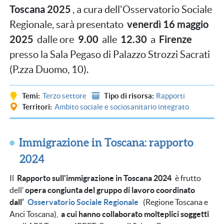
Toscana 2025
, a cura dell'Osservatorio Sociale
venerdì 16 maggio
Regionale, sarà presentato
2025
9.00
12.30
Firenze
dalle ore
alle
a
presso la Sala Pegaso di Palazzo Strozzi Sacrati
(P.zza Duomo, 10).
Temi
Terzo settore
Tipo di risorsa
Rapporti
Territori
Ambito sociale e sociosanitario integrato
Immigrazione in Toscana: rapporto
2024
Il
Rapporto sull'immigrazione in Toscana 2024
è frutto
dell’
opera congiunta del gruppo di lavoro coordinato
dall’
Osservatorio Sociale Regionale
(Regione Toscana e
Anci Toscana),
a cui hanno collaborato molteplici soggetti